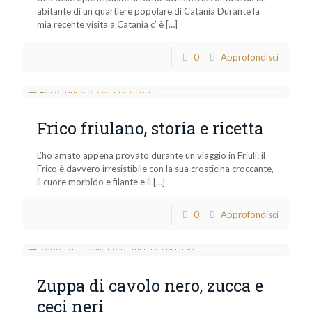
abitante di un quartiere popolare di Catania Durante la
mia recente visita a Catania c’ è
[…]
0
Approfondisci
Frico friulano, storia e ricetta
L’ho amato appena provato durante un viaggio in Friuli: il
Frico è davvero irresistibile con la sua crosticina croccante,
il cuore morbido e filante e il
[…]
0
Approfondisci
Zuppa di cavolo nero, zucca e
ceci neri