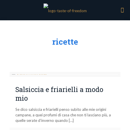
ricette
Salsiccia e friarielli a modo
mio
Se dico salsiccia e friarielli penso subito alle mie origini
campane, a quei profumi di casa che non ti lasciano più, a
quelle serate d’inverno quando
[…]