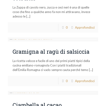
La Zuppa di cavolo nero, zucca e ceci neri è una di quelle
cose che fino a qualche anno fa non mi attiravano, invece
adesso le
[…]
0
Approfondisci
Gramigna al ragù di salsiccia
La ricetta veloce e facile di uno dei primi piatti tipici della
cucina emiliano-romagnola Con i piatti tradizionali
dell’Emilia Romagna ci vado sempre cauta perché temo
[…]
0
Approfondisci
Ciambella al cacao