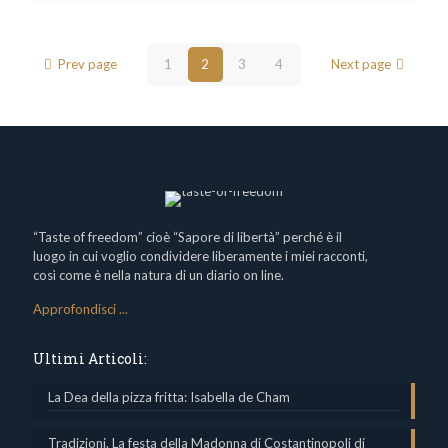
Prev page
1
2
3
4
Next page
“Taste of freedom” cioè “Sapore di libertà” perché è il
luogo in cui voglio condividere liberamente i miei racconti,
così come è nella natura di un diario on line.
Approfondisci ...
Ultimi Articoli:
La Dea della pizza fritta: Isabella de Cham
Tradizioni. La festa della Madonna di Costantinopoli di