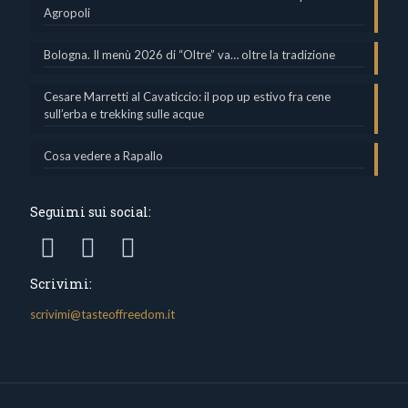
Agropoli
Bologna. Il menù 2026 di “Oltre” va… oltre la tradizione
Cesare Marretti al Cavaticcio: il pop up estivo fra cene
sull’erba e trekking sulle acque
Cosa vedere a Rapallo
Seguimi sui social:
Scrivimi:
scrivimi@tasteoffreedom.it