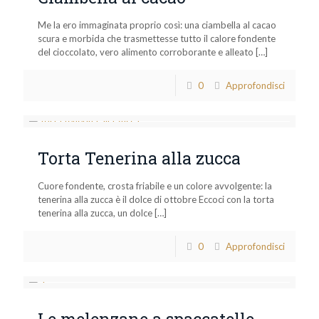
Me la ero immaginata proprio così: una ciambella al cacao
scura e morbida che trasmettesse tutto il calore fondente
del cioccolato, vero alimento corroborante e alleato
[…]
0
Approfondisci
Torta Tenerina alla zucca
Cuore fondente, crosta friabile e un colore avvolgente: la
tenerina alla zucca è il dolce di ottobre Eccoci con la torta
tenerina alla zucca, un dolce
[…]
0
Approfondisci
Le melenzane a spaccatelle,