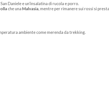
San Daniele e un’insalatina di rucola e porro.
olla
che una
Malvasia
, mentre per rimanere sui rossi si prest
 temperatura ambiente come merenda da trekking.