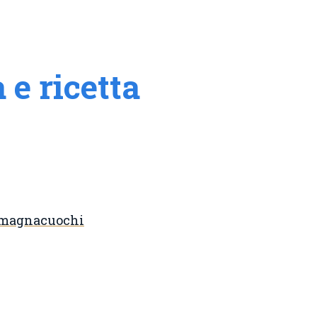
 e ricetta
romagnacuochi