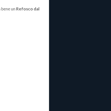
a bene un
Refosco dal