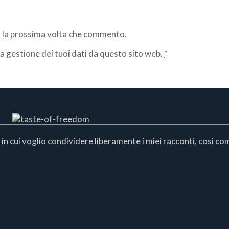
er la prossima volta che commento.
a gestione dei tuoi dati da questo sito web.
*
 in cui voglio condividere liberamente i miei racconti, così co