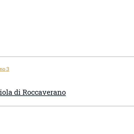
biola di Roccaverano