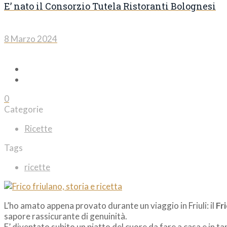
E’ nato il Consorzio Tutela Ristoranti Bolognesi
8 Marzo 2024
0
Categorie
Ricette
Tags
ricette
L’ho amato appena provato durante un viaggio in Friuli: il
Fr
sapore rassicurante di genuinità.
E’ diventato subito un piatto del cuore da fare a casa e in t