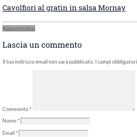
Cavolfiori al gratin in salsa Mornay
Approfondisci
Lascia un commento
Il tuo indirizzo email non sarà pubblicato.
I campi obbligato
Commento
*
Nome
*
Email
*