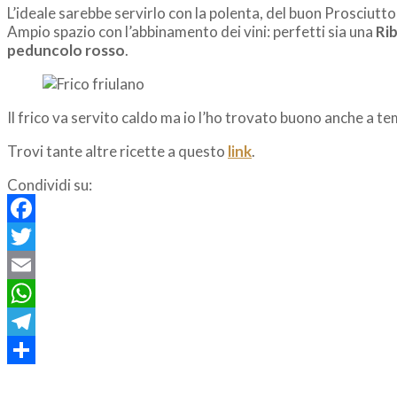
L’ideale sarebbe servirlo con la polenta, del buon Prosciutto 
Ampio spazio con l’abbinamento dei vini: perfetti sia una
Rib
peduncolo rosso
.
Il frico va servito caldo ma io l’ho trovato buono anche a
Trovi tante altre ricette a questo
link
.
Condividi su:
Facebook
Twitter
Email
WhatsApp
Telegram
Condividi