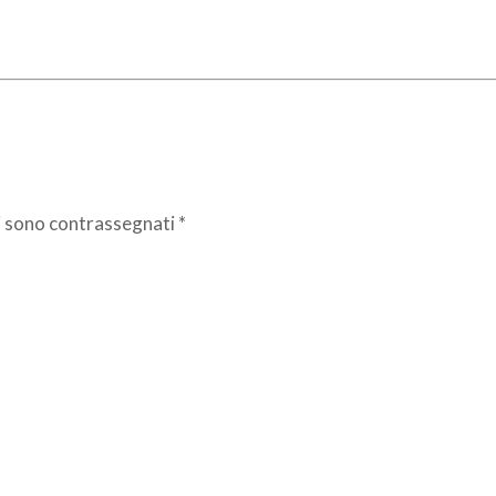
ri sono contrassegnati
*