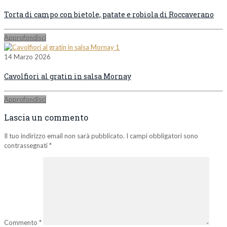
Torta di campo con bietole, patate e robiola di Roccaverano
Approfondisci
14 Marzo 2026
Cavolfiori al gratin in salsa Mornay
Approfondisci
Lascia un commento
Il tuo indirizzo email non sarà pubblicato.
I campi obbligatori sono
contrassegnati
*
Commento
*