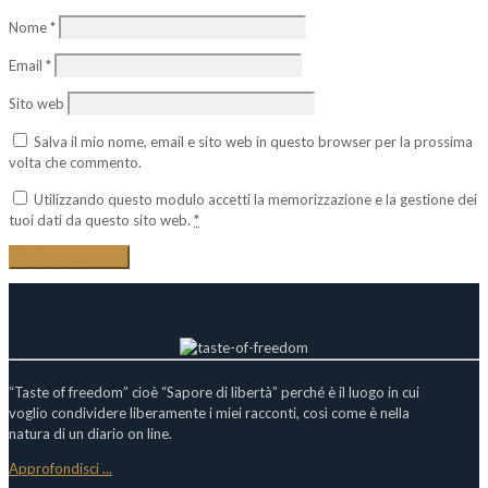
Nome
*
Email
*
Sito web
Salva il mio nome, email e sito web in questo browser per la prossima
volta che commento.
Utilizzando questo modulo accetti la memorizzazione e la gestione dei
tuoi dati da questo sito web.
*
“Taste of freedom” cioè “Sapore di libertà” perché è il luogo in cui
voglio condividere liberamente i miei racconti, così come è nella
natura di un diario on line.
Approfondisci ...