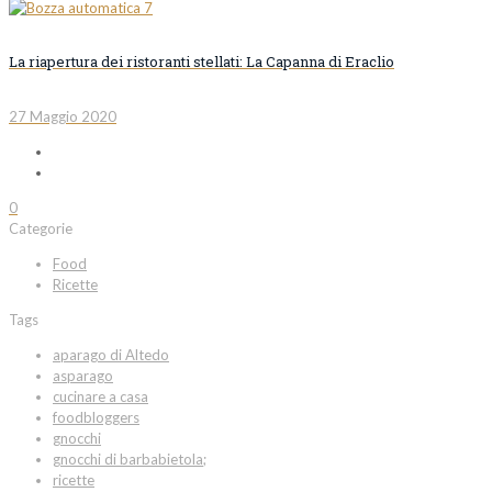
La riapertura dei ristoranti stellati: La Capanna di Eraclio
27 Maggio 2020
0
Categorie
Food
Ricette
Tags
aparago di Altedo
asparago
cucinare a casa
foodbloggers
gnocchi
gnocchi di barbabietola;
ricette