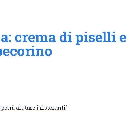
: crema di piselli e
pecorino
potrà aiutare i ristoranti”