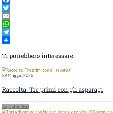
Facebook
Twitter
Email
WhatsApp
Telegram
Condividi
Ti potrebbero interessare
29 Maggio 2026
Raccolta. Tre primi con gli asparagi
Approfondisci