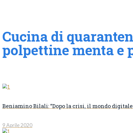
Cucina di quarantena
polpettine menta e 
Beniamino Bilali: “Dopo la crisi, il mondo digitale 
9 Aprile 2020