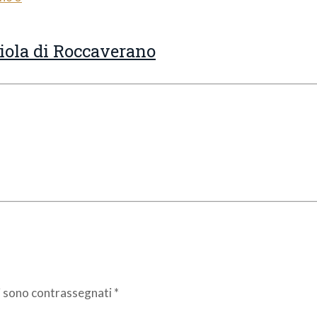
biola di Roccaverano
ri sono contrassegnati
*