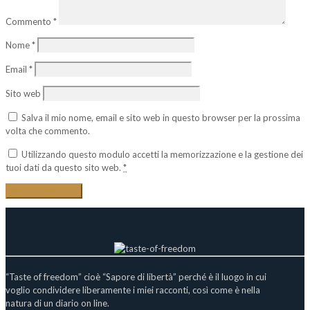
Commento
*
Nome
*
Email
*
Sito web
Salva il mio nome, email e sito web in questo browser per la prossima
volta che commento.
Utilizzando questo modulo accetti la memorizzazione e la gestione dei
tuoi dati da questo sito web.
*
“Taste of freedom” cioè “Sapore di libertà” perché è il luogo in cui
voglio condividere liberamente i miei racconti, così come è nella
natura di un diario on line.