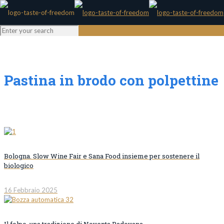
Pastina in brodo con polpettine
Bologna. Slow Wine Fair e Sana Food insieme per sostenere il
biologico
16 Febbraio 2025