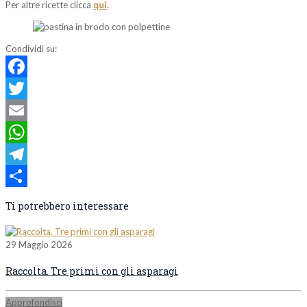
Per altre ricette clicca
qui
.
Condividi su:
Facebook
Twitter
Email
WhatsApp
Telegram
Condividi
Ti potrebbero interessare
29 Maggio 2026
Raccolta. Tre primi con gli asparagi
Approfondisci