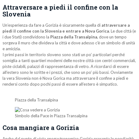
Attraversare a piedi il confine con la
Slovenia
Un’esperienza da fare a Gorizia è sicuramente quella di
attraversare a
piedi il confine con la Slovenia e entrare a Nova Gorica
. Le due città (e
i due Stati) condividono la
Piazza della Transalpina
, dove un tempo
sorgeva il muro che divideva la città e dove adesso c’è un simbolo di unità
e amicizia.
I primi passi in territorio sloveno sono stati un po’ particolari perché
somiglia a tanti quartieri moderni delle nostre città con centri commerciali,
piste ciclabili, palazzi di rappresentanza di vetro. A ricordarci di essere
all’estero sono le scritte e i prezzi, che sono un po’ più bassi. Ovviamente
la vera Slovenia non è Nova Gorica ma attraversare il confine a piedi e
rendersi conto dopo pochi passi di essere all’estero è simpatico.
Piazza della Transalpina
Simbolo della Pace in Piazza Transalpina
Cosa mangiare a Gorizia
Anche dal punto di vista enogastronomico Gorizia presenta le peculiarità