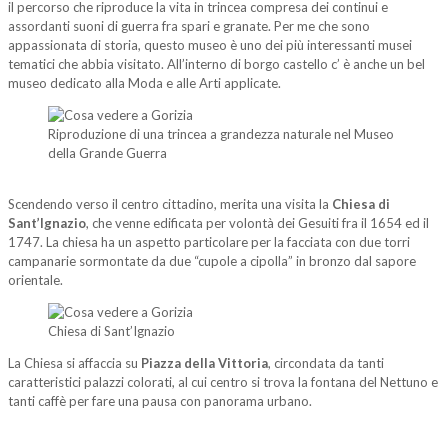
il percorso che riproduce la vita in trincea compresa dei continui e
assordanti suoni di guerra fra spari e granate. Per me che sono
appassionata di storia, questo museo è uno dei più interessanti musei
tematici che abbia visitato. All’interno di borgo castello c’ è anche un bel
museo dedicato alla Moda e alle Arti applicate.
Riproduzione di una trincea a grandezza naturale nel Museo
della Grande Guerra
Scendendo verso il centro cittadino, merita una visita la
Chiesa di
Sant’Ignazio
, che venne edificata per volontà dei Gesuiti fra il 1654 ed il
1747. La chiesa ha un aspetto particolare per la facciata con due torri
campanarie sormontate da due “cupole a cipolla” in bronzo dal sapore
orientale.
Chiesa di Sant’Ignazio
La Chiesa si affaccia su
Piazza della Vittoria
, circondata da tanti
caratteristici palazzi colorati, al cui centro si trova la fontana del Nettuno e
tanti caffè per fare una pausa con panorama urbano.