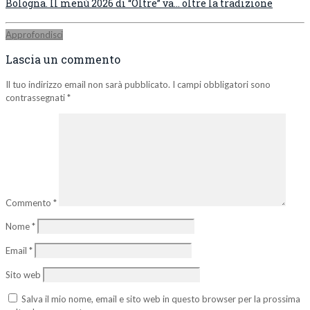
Bologna. Il menù 2026 di “Oltre” va… oltre la tradizione
Approfondisci
Lascia un commento
Il tuo indirizzo email non sarà pubblicato.
I campi obbligatori sono
contrassegnati
*
Commento
*
Nome
*
Email
*
Sito web
Salva il mio nome, email e sito web in questo browser per la prossima