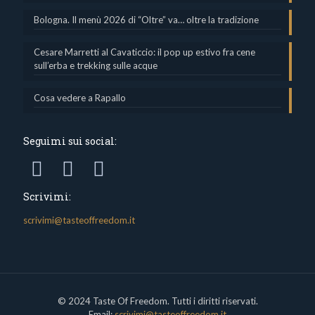
Bologna. Il menù 2026 di “Oltre” va… oltre la tradizione
Cesare Marretti al Cavaticcio: il pop up estivo fra cene
sull’erba e trekking sulle acque
Cosa vedere a Rapallo
Seguimi sui social:
Scrivimi:
scrivimi@tasteoffreedom.it
© 2024 Taste Of Freedom. Tutti i diritti riservati.
Email:
scrivimi@tasteoffreedom.it