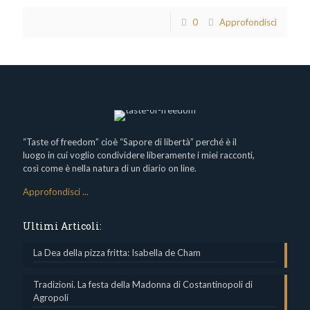
0
Approfondisci
“Taste of freedom” cioè “Sapore di libertà” perché è il
luogo in cui voglio condividere liberamente i miei racconti,
così come è nella natura di un diario on line.
Approfondisci ...
Ultimi Articoli:
La Dea della pizza fritta: Isabella de Cham
Tradizioni. La festa della Madonna di Costantinopoli di
Agropoli