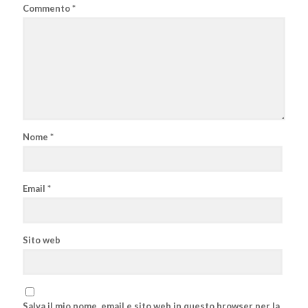
Commento
*
Nome
*
Email
*
Sito web
Salva il mio nome, email e sito web in questo browser per la