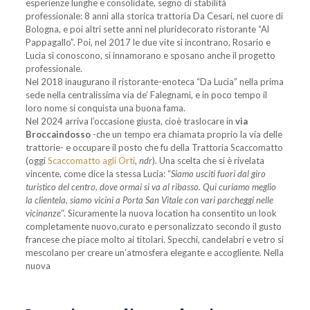
esperienze lunghe e consolidate, segno di stabilità
professionale: 8 anni alla storica trattoria Da Cesari, nel cuore di
Bologna, e poi altri sette anni nel pluridecorato ristorante “Al
Pappagallo”. Poi, nel 2017 le due vite si incontrano, Rosario e
Lucia si conoscono, si innamorano e sposano anche il progetto
professionale.
Nel 2018 inaugurano il ristorante-enoteca “Da Lucia” nella prima
sede nella centralissima via de’ Falegnami, e in poco tempo il
loro nome si conquista una buona fama.
Nel 2024 arriva l’occasione giusta, cioè traslocare in
via
Broccaindosso
-che un tempo era chiamata proprio la via delle
trattorie- e occupare il posto che fu della Trattoria Scaccomatto
(oggi
Scaccomatto agli Orti
,
ndr
). Una scelta che si è rivelata
vincente, come dice la stessa Lucia: “
Siamo usciti fuori dal giro
turistico del centro, dove ormai si va al ribasso. Qui curiamo meglio
la clientela, siamo vicini a Porta San Vitale con vari parcheggi nelle
vicinanze
“. Sicuramente la nuova location ha consentito un look
completamente nuovo,curato e personalizzato secondo il gusto
francese che piace molto ai titolari. Specchi, candelabri e vetro si
mescolano per creare un’atmosfera elegante e accogliente. Nella
nuova