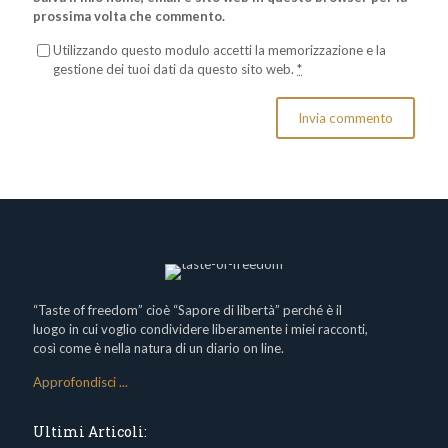
prossima volta che commento.
Utilizzando questo modulo accetti la memorizzazione e la
gestione dei tuoi dati da questo sito web.
*
“Taste of freedom” cioè “Sapore di libertà” perché è il
luogo in cui voglio condividere liberamente i miei racconti,
così come è nella natura di un diario on line.
Approfondisci ...
Ultimi Articoli: