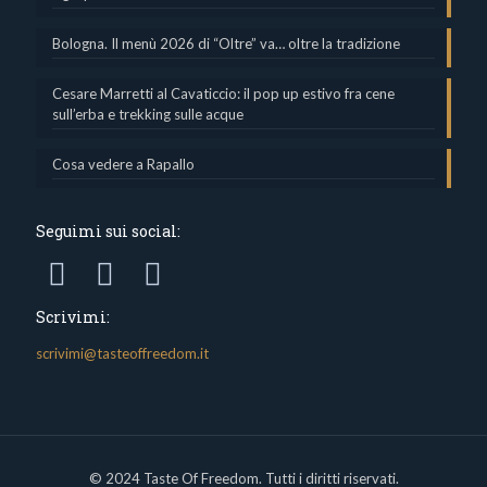
Bologna. Il menù 2026 di “Oltre” va… oltre la tradizione
Cesare Marretti al Cavaticcio: il pop up estivo fra cene
sull’erba e trekking sulle acque
Cosa vedere a Rapallo
Seguimi sui social:
Scrivimi:
scrivimi@tasteoffreedom.it
© 2024 Taste Of Freedom. Tutti i diritti riservati.