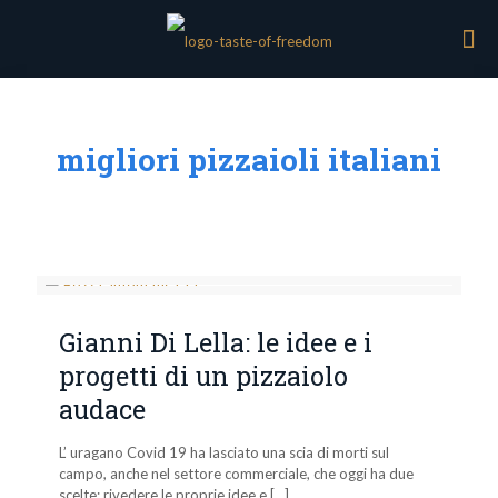
migliori pizzaioli italiani
Gianni Di Lella: le idee e i
progetti di un pizzaiolo
audace
L’ uragano Covid 19 ha lasciato una scia di morti sul
campo, anche nel settore commerciale, che oggi ha due
scelte: rivedere le proprie idee e
[…]