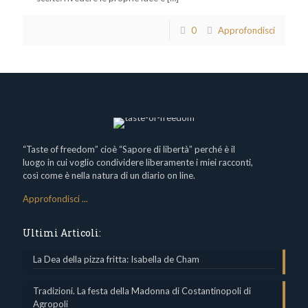
0
Approfondisci
“Taste of freedom” cioè “Sapore di libertà” perché è il
luogo in cui voglio condividere liberamente i miei racconti,
così come è nella natura di un diario on line.
Approfondisci ...
Ultimi Articoli:
La Dea della pizza fritta: Isabella de Cham
Tradizioni. La festa della Madonna di Costantinopoli di
Agropoli